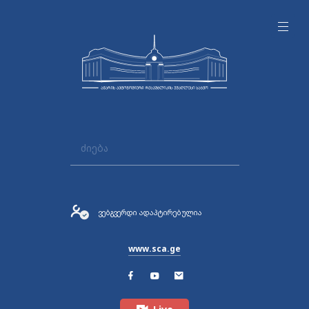
ვებგვერდი ადაპტირებულია
www.sca.ge