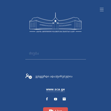
ვებგვერდი ადაპტირებულია
www.sca.ge