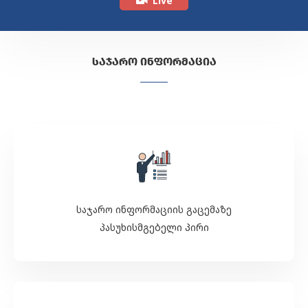
Live
ᲡᲐᲯᲐᲠᲝ ᲘᲜᲤᲝᲠᲛᲐᲪᲘᲐ
საჯარო ინფორმაციის გაცემაზე
პასუხისმგებელი პირი