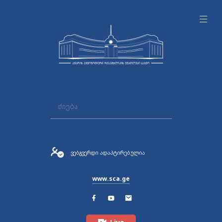
ვებგვერდი ადაპტირებულია
www.sca.ge