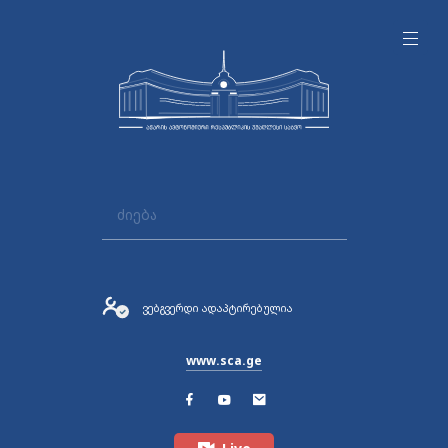
ვებგვერდი ადაპტირებულია
www.sca.ge