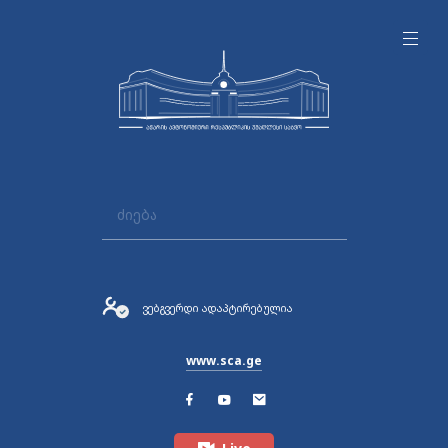
ვებგვერდი ადაპტირებულია
www.sca.ge