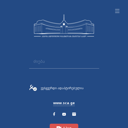
ვებგვერდი ადაპტირებულია
www.sca.ge