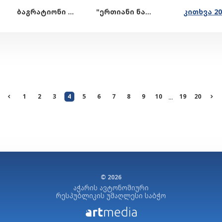
ბაგრატიონი ელგუჯა
"ერთიანი ნაციონალური მოძრაობა"
1
2
3
4
5
6
7
8
9
10
...
19
20
© 2026
აჭარის ავტონომიური
რესპუბლიკის უმაღლესი საბჭო