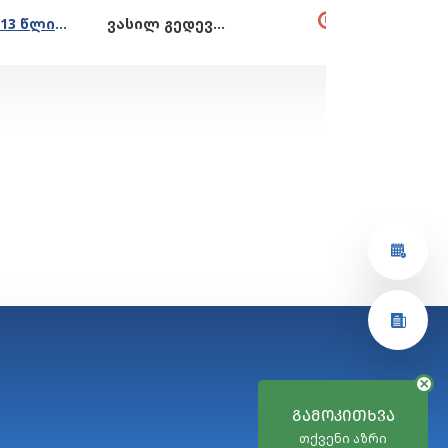
კითხვა 2013 წლიდან დღემდე, გარემოს ეროვნული სააგენტოს საფრთხეების შეფასების ყოველწლიური ანგარიშების, ეკოლოგიური, გეოლოგიური დასკვნების, სხვა დოკუმენტების შესახებ
ვასილ გედევანიშვილი - გარემოს ეროვნული სააგენტოს უფროსი
ᲒᲐᲛᲝᲙᲘᲗᲮᲕᲐ
თქვენი აზრი