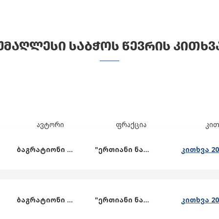
ᲣᲛᲐᲦᲚᲔᲡᲘ ᲡᲐᲑᲭᲝᲡ ᲬᲔᲕᲠᲘᲡ ᲙᲘᲗᲮᲕ
ი
ავტორი
ფრაქცია
კით
ბაგრატიონი ელგუჯა
"ერთიანი ნაციონალური მოძრაობა"
ბაგრატიონი ელგუჯა
"ერთიანი ნაციონალური მოძრაობა"