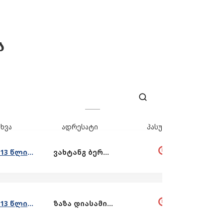
Ა
ხვა
ადრესატი
პასუხი
კითხვა 2013 წლიდან დღემდე გარემოს ეროვნული სააგენტოს/აჭარის მთავრობის/სამინისტროების/სხვა უწყებების მიერ გამოგზავნილი საფრთხეების შეფასების ანგარიშების, ეკოლოგიური, გეოლოგიური და სხვა ბიულეტე
ვახტანგ ბერიძე - ხულოს მერი
კითხვა 2013 წლიდან დღემდე გარემოს ეროვნული სააგენტოს/აჭარის მთავრობის/სამინისტროების/სხვა უწყებების მიერ გამოგზავნილი საფრთხეების შეფასების ანგარიშების, ეკოლოგიური, გეოლოგიური და სხვა ბიულეტე
ზაზა დიასამიძე - ხელვაჩაურის მერი