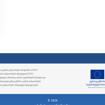
და გაეროს განვითარების პროგრამის (UNDP)
ის განვითარების ინსტიტუტთან (IDFI)
სმგებელია მხოლოდ აჭარის ავტონომიური რესპუბლიკის
მოხატავდეს ევროკავშირის, გაეროს განვითარების
ს განვითარების ინსტიტუტის შეხედულებებს.
© 2026