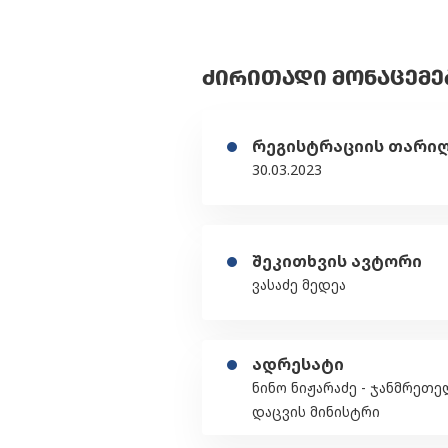
ᲫᲘᲠᲘᲗᲐᲓᲘ ᲛᲝᲜᲐᲪᲔᲛᲔ
რეგისტრაციის თარი
30.03.2023
შეკითხვის ავტორი
ვასაძე მედეა
ადრესატი
ნინო ნიჟარაძე - ჯანმრეთ
დაცვის მინისტრი