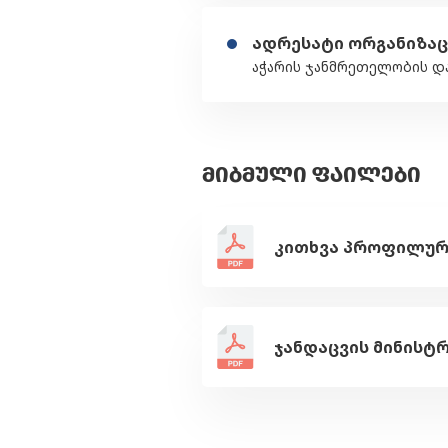
ადრესატი ორგანიზაც
აჭარის ჯანმრეთელობის დ
ᲛᲘᲑᲛᲣᲚᲘ ᲤᲐᲘᲚᲔᲑᲘ
ჯანდაცვის მინისტრ