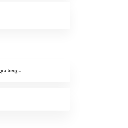
კითხვა პროფილური შემოწმების, შესაბამისი საექსპერტო დასკვნისა და სოციალური პაკეტის მიღების პროცედურების თაობაზე