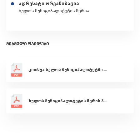
ადრესატი ორგანიზაცია
ხულოს მუნიციპალიტეტის მერია
ᲛᲘᲑᲛᲣᲚᲘ ᲤᲐᲘᲚᲔᲑᲘ
კითხვა ხულოს მუნიციპალიტეტში სარწყავი არხების რეაბილიტაციისა და სარწყავი წყლით მომარაგების მდგომარეობის შესახებ
ხულოს მუნიციპალიტეტის მერის პასუხი