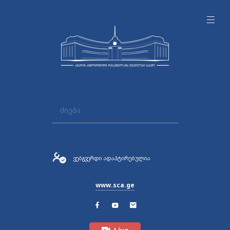
ვებგვერდი ადაპტირებულია
www.sca.ge