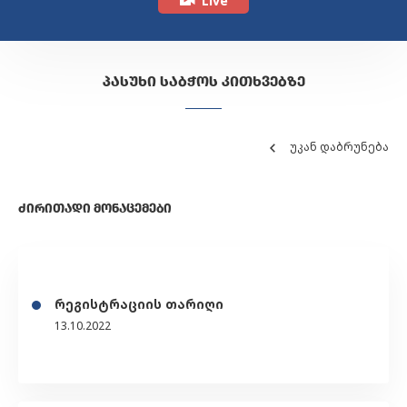
Live
ᲞᲐᲡᲣᲮᲘ ᲡᲐᲑᲭᲝᲡ ᲙᲘᲗᲮᲕᲔᲑᲖᲔ
უკან დაბრუნება
ᲫᲘᲠᲘᲗᲐᲓᲘ ᲛᲝᲜᲐᲪᲔᲛᲔᲑᲘ
რეგისტრაციის თარიღი
13.10.2022