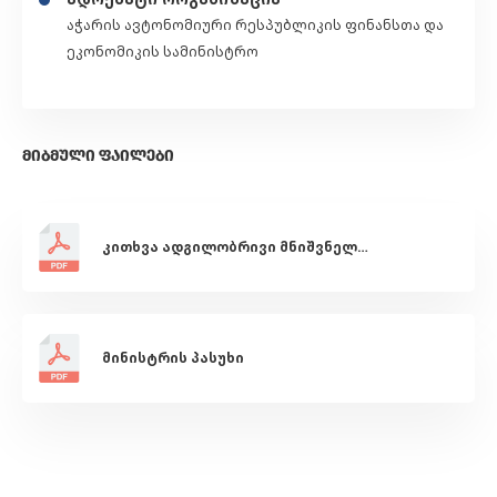
აჭარის ავტონომიური რესპუბლიკის ფინანსთა და
ეკონომიკის სამინისტრო
ᲛᲘᲑᲛᲣᲚᲘ ᲤᲐᲘᲚᲔᲑᲘ
კითხვა ადგილობრივი მნიშვნელობის მშენებლობის რეგულირების ღონისძიებათა შესახებ
მინისტრის პასუხი