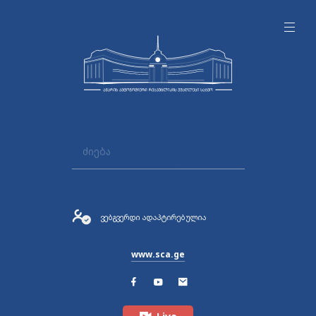
ვებგვერდი ადაპტირებულია
www.sca.ge