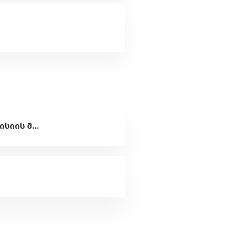
კითხვა თვითნებურად დაკავებულ მიწაზე საკუთრების აღიარების კომისიის მიერ ჩატარებული სხდომების და მიღებული გადაწყვეტილებების შესახებ