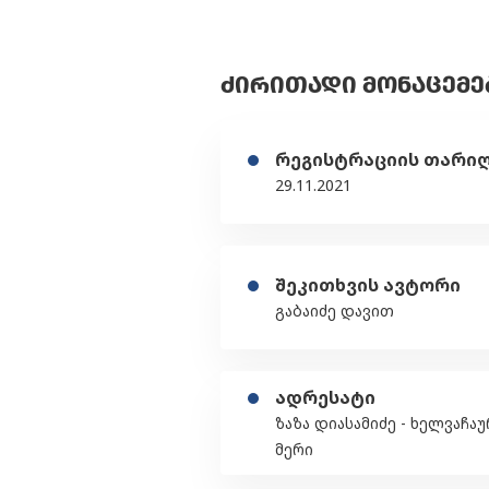
ᲫᲘᲠᲘᲗᲐᲓᲘ ᲛᲝᲜᲐᲪᲔᲛᲔ
რეგისტრაციის თარი
29.11.2021
შეკითხვის ავტორი
გაბაიძე დავით
ადრესატი
ზაზა დიასამიძე - ხელვაჩა
მერი