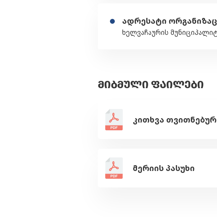
ადრესატი ორგანიზაც
ხელვაჩაურის მუნიციპალიტ
ᲛᲘᲑᲛᲣᲚᲘ ᲤᲐᲘᲚᲔᲑᲘ
მერიის პასუხი