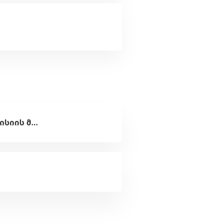
კითხვა თვითნებურად დაკავებულ მიწაზე საკუთრების აღიარების კომისიის მიერ ჩატარებული სხდომების და მიღებული გადაწყვეტილებების შესახებ