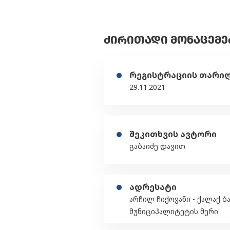
ᲫᲘᲠᲘᲗᲐᲓᲘ ᲛᲝᲜᲐᲪᲔᲛᲔ
რეგისტრაციის თარი
29.11.2021
შეკითხვის ავტორი
გაბაიძე დავით
ადრესატი
არჩილ ჩიქოვანი - ქალაქ ბ
მუნიციპალიტეტის მერი