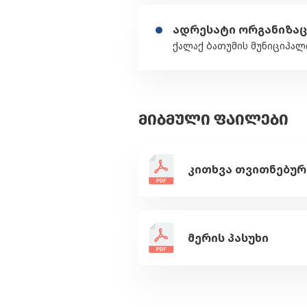
ადრესატი ორგანიზაც
ქალაქ ბათუმის მუნიციპალ
ᲛᲘᲑᲛᲣᲚᲘ ᲤᲐᲘᲚᲔᲑᲘ
მერის პასუხი