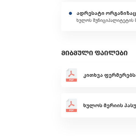
ადრესატი ორგანიზაც
ხულოს მუნიციპალიტეტის 
ᲛᲘᲑᲛᲣᲚᲘ ᲤᲐᲘᲚᲔᲑᲘ
ხულოს მერიის პას