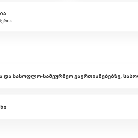
ია
მერია
უხი