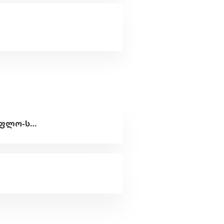
კითხვა ფერმერებსა და სასოფლო-სამეურნეო გაერთიანებებზე, სასოფლო-სამეურნეო ტექნიკის თანადაფინანსებით შეძენის პროგრამისა და აგროდაზღვევის სახელმწიფო პროგრამით მოსარგებლე ბენეფიციარების შეასხებ