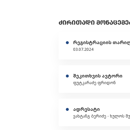
ᲫᲘᲠᲘᲗᲐᲓᲘ ᲛᲝᲜᲐᲪᲔᲛᲔ
რეგისტრაციის თარი
03.07.2024
შეკითხვის ავტორი
ფუტკარაძე ფრიდონ
ადრესატი
ვახტანგ ბერიძე - ხულოს 