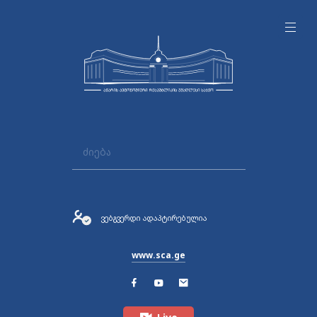
ვებგვერდი ადაპტირებულია
www.sca.ge