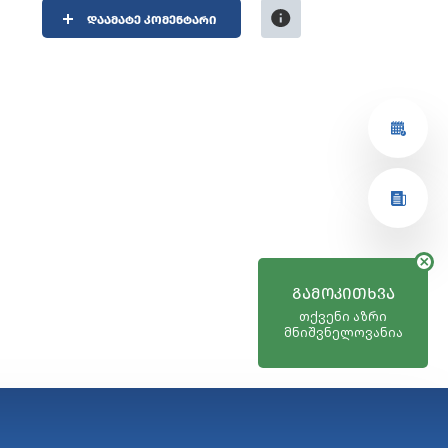
ᲓᲐᲐᲛᲐᲢᲔ ᲙᲝᲛᲔᲜᲢᲐᲠᲘ
ᲒᲐᲛᲝᲙᲘᲗᲮᲕᲐ
თქვენი აზრი
მნიშვნელოვანია