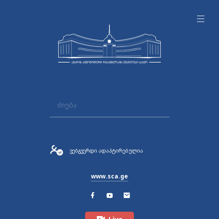
ვებგვერდი ადაპტირებულია
www.sca.ge