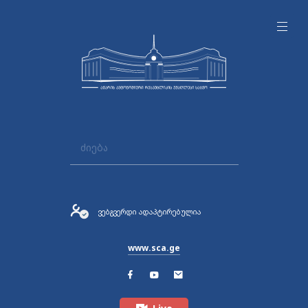
ვებგვერდი ადაპტირებულია
www.sca.ge