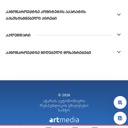
ᲙᲐᲜᲝᲜᲞᲠᲝᲔᲥᲢᲖᲔ ᲙᲝᲛᲘᲢᲔᲢᲘᲡ ᲐᲞᲐᲠᲐᲢᲘᲡ
ᲞᲐᲡᲣᲮᲘᲡᲛᲒᲔᲑᲔᲚᲘ ᲞᲘᲠᲔᲑᲘ
ᲙᲐᲚᲔᲜᲓᲐᲠᲘ
ᲙᲐᲜᲝᲜᲞᲠᲝᲔᲥᲢᲖᲔ ᲛᲘᲦᲔᲑᲣᲚᲘ ᲛᲝᲡᲐᲖᲠᲔᲑᲔᲑᲘ
© 2026
აჭარის ავტონომიური
რესპუბლიკის უმაღლესი
საბჭო