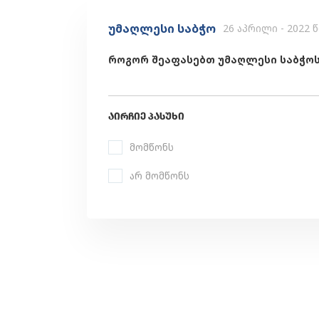
უმაღლესი საბჭო
26 აპრილი - 2022 
როგორ შეაფასებთ უმაღლესი საბჭოს 
ᲐᲘᲠᲩᲘᲔ ᲞᲐᲡᲣᲮᲘ
მომწონს
არ მომწონს