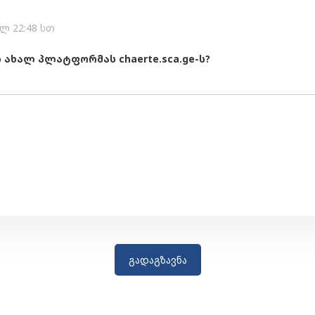
წლ 22:48 სთ
ახალ პლატფორმას chaerte.sca.ge-ს?
გადაგზავნა